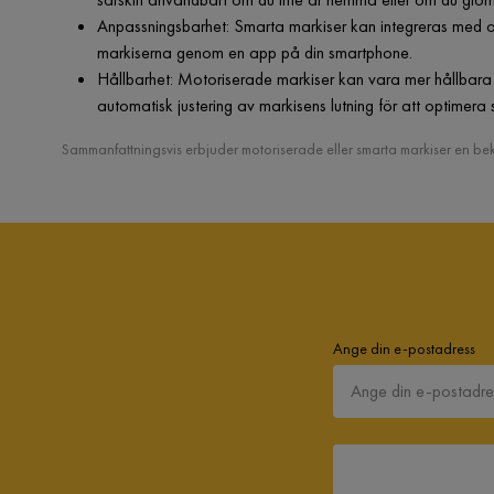
Anpassningsbarhet: Smarta markiser kan integreras med oli
markiserna genom en app på din smartphone.
Hållbarhet: Motoriserade markiser kan vara mer hållbara
automatisk justering av markisens lutning för att optimera
Sammanfattningsvis erbjuder motoriserade eller smarta markiser en b
Ange din e-postadress