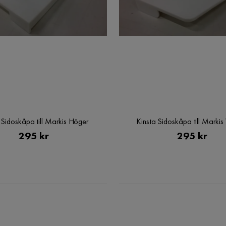
 Sidoskåpa till Markis Höger
Kinsta Sidoskåpa till Markis
Pris
Pris
295 kr
295 kr