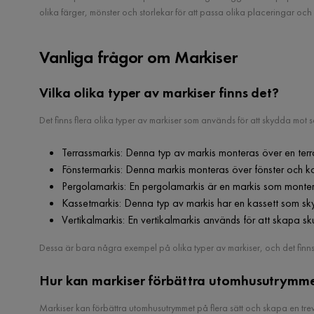
olika färger, mönster och storlekar för att passa olika placeringar och s
Vanliga frågor om Markiser
Vilka olika typer av markiser finns det?
Det finns flera olika typer av markiser som används för att skydda mot
Terrassmarkis: Denna typ av markis monteras över en terra
Fönstermarkis: Denna markis monteras över fönster och kan
Pergolamarkis: En pergolamarkis är en markis som montera
Kassetmarkis: Denna typ av markis har en kassett som sky
Vertikalmarkis: En vertikalmarkis används för att skapa s
Dessa är bara några exempel på olika typer av markiser, och det finn
Hur kan markiser förbättra utomhusutrymme
Markiser kan förbättra utomhusutrymmet på flera sätt och skapa en trev