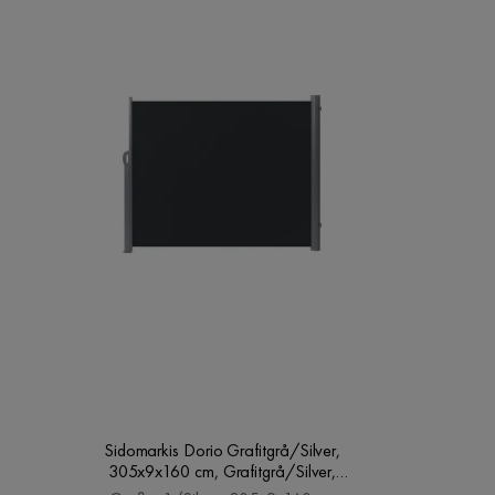
Sidomarkis Dorio Grafitgrå/Silver,
305x9x160 cm, Grafitgrå/Silver,
305x9x160 cm