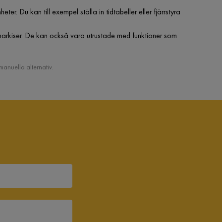
Du kan till exempel ställa in tidtabeller eller fjärrstyra
markiser. De kan också vara utrustade med funktioner som
anuella alternativ.