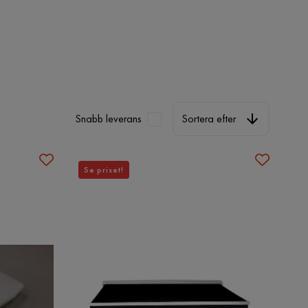
Sortera efter
Snabb leverans
Sortera efter
Se priset!