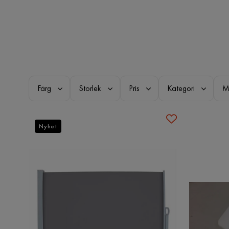
Färg
Storlek
Pris
Kategori
M
Nyhet