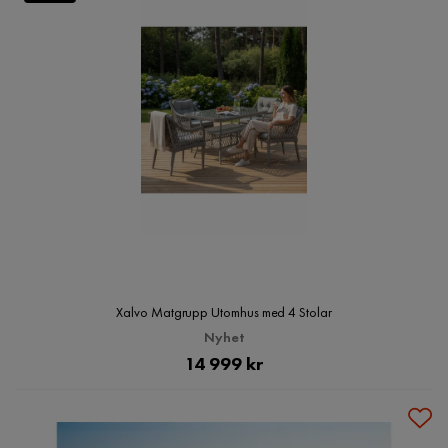
Xalvo Matgrupp Utomhus med 4 Stolar
Nyhet
Pris
14 999 kr