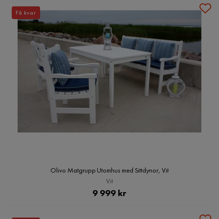
Få kvar
Olivo Matgrupp Utomhus med Sittdynor, Vit
Vit
Pris
9 999 kr