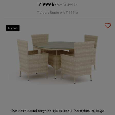
Pris
Original
7 999 kr
Förr 13 499 kr
Pris
Tidigare lägsta pris 7 999 kr
Nyhet
Thor utomhus rund matgrupp 140 cm med 4 Thor utefåtöljer, Beige