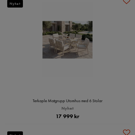
Nyhet
Terkaple Matgrupp Utomhus med 6 Stolar
Nyhet
Pris
17 999 kr