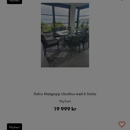
Nyhet
Xalvo Matgrupp Utomhus med 6 Stolar
Nyhet
Pris
19 999 kr
Nyhet