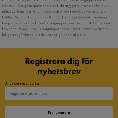
stort urval. Designen spelar en stor roll, då snygga altanmöbler finner sin
plats i de flesta hem. vi har snygga och billiga trädgårdsmöbler för alla
tillfällen. Vi har allt för dig som vill ha rustika trädgårdsmöbler, moderna
trädgårdsmöbler eller klassiska matgrupper i furu. Du har alltid 1 års öppet
köp när du köper utomhus matgrupper hos oss! Hos Furniturebox hittar du
billiga trädgårdsmöbler och utemöbelgrupper i alla stilar!
Registrera dig för
nyhetsbrev
Ange din e-postadress
Prenumerera