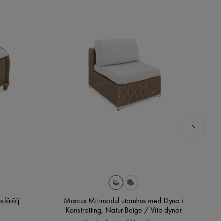
sfåtölj
Marcus Mittmodul utomhus med Dyna i
Konstrotting, Natur Beige / Vita dynor