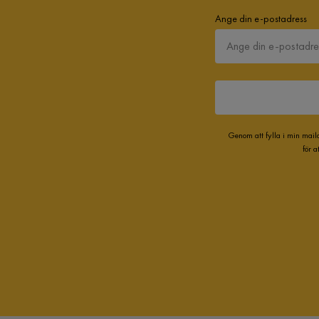
Ange din e-postadress
Genom att fylla i min mail
för 