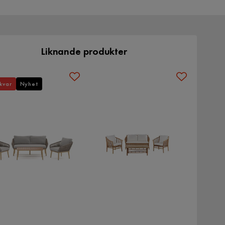
Liknande produkter
kvar
Nyhet