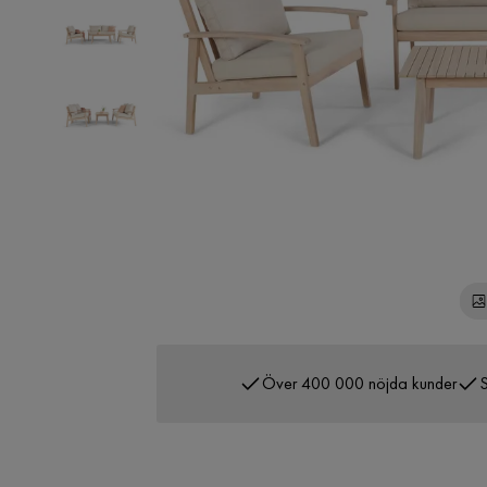
Över 400 000 nöjda kunder
S