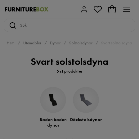
Hem
Utemöbler
Dynor
Solstolsdynor
Svart solstolsdyna
Svart solstolsdyna
5 st produkter
Baden baden
Däckstolsdynor
dynor