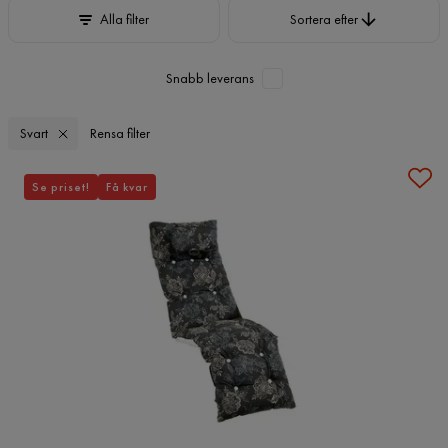
Sortera efter
Alla filter
Sortera efter
Snabb leverans
Svart
Rensa filter
Se priset!
Få kvar