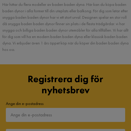
Här hittar du flera modeller av baden baden dyna. Här kan du köpa baden
baden dynor i alla former till din uteplats eller balkong. För dig som letar efter
snygga baden baden dynor har vi ett stort urval. Designen spelar en stor roll
då snygga baden baden dynor finner sin plats i de flesta trädgårdar. vi har
snygga och billiga baden baden dynor utemöbler för alla tillfällen. Vi har allt
för dig som vill ha en modern baden baden dyna eller klassisk baden baden
dyna. Vi erbjuder även 1 års öppet köp när du köper din baden baden dyna
hos oss.
Registrera dig för
nyhetsbrev
Ange din e-postadress