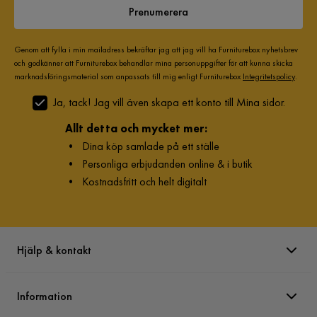
Prenumerera
Genom att fylla i min mailadress bekräftar jag att jag vill ha Furniturebox nyhetsbrev
och godkänner att Furniturebox behandlar mina personuppgifter för att kunna skicka
marknadsföringsmaterial som anpassats till mig enligt Furniturebox
Integritetspolicy
.
Ja, tack! Jag vill även skapa ett konto till Mina sidor.
Allt detta och mycket mer:
•
Dina köp samlade på ett ställe
•
Personliga erbjudanden online & i butik
•
Kostnadsfritt och helt digitalt
Hjälp & kontakt
Information