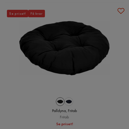
Se priset!
Få kvar
Palldyna, Fritab
Fritab
Se priset!