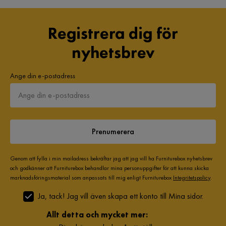
Registrera dig för
nyhetsbrev
Ange din e-postadress
Prenumerera
Genom att fylla i min mailadress bekräftar jag att jag vill ha Furniturebox nyhetsbrev
och godkänner att Furniturebox behandlar mina personuppgifter för att kunna skicka
marknadsföringsmaterial som anpassats till mig enligt Furniturebox
Integritetspolicy
.
Ja, tack! Jag vill även skapa ett konto till Mina sidor.
Allt detta och mycket mer: