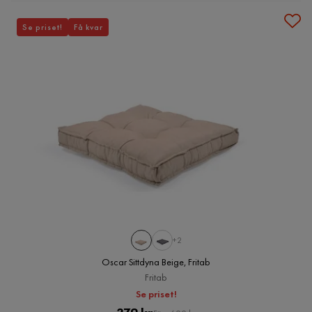
Se priset!
Få kvar
+2
Oscar Sittdyna Beige, Fritab
Fritab
Se priset!
Pris
Original