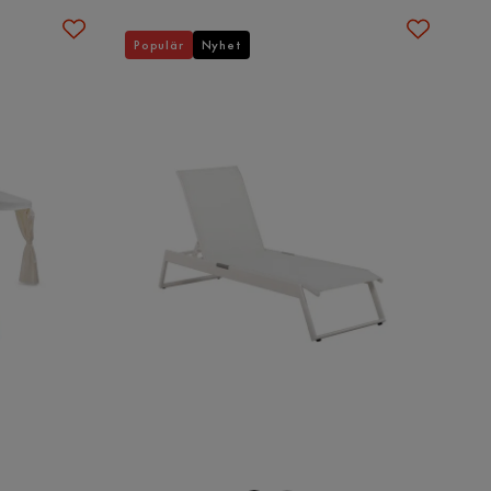
Populär
Nyhet