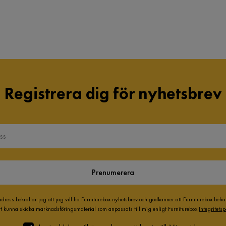
Registrera dig för nyhetsbrev
Prenumerera
adress bekräftar jag att jag vill ha Furniturebox nyhetsbrev och godkänner att Furniturebox beh
att kunna skicka marknadsföringsmaterial som anpassats till mig enligt Furniturebox
Integritetsp