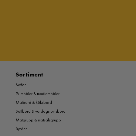
Sortiment
Soffor
Tv-möbler & mediamöbler
Matbord & köksbord
Soffbord & vardagsrumsbord
Matgrupp & matsalsgrupp
Byråer