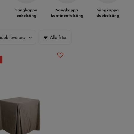
Sängkappa
Sängkappa
Sängkappa
enkelsäng
kontinentalsäng
dubbelsäng
nabb leverans
Alla filter