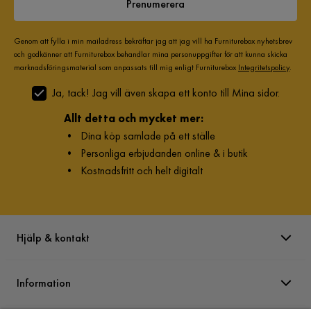
Prenumerera
Genom att fylla i min mailadress bekräftar jag att jag vill ha Furniturebox nyhetsbrev
och godkänner att Furniturebox behandlar mina personuppgifter för att kunna skicka
marknadsföringsmaterial som anpassats till mig enligt Furniturebox
Integritetspolicy
.
Ja, tack! Jag vill även skapa ett konto till Mina sidor.
Allt detta och mycket mer:
•
Dina köp samlade på ett ställe
•
Personliga erbjudanden online & i butik
•
Kostnadsfritt och helt digitalt
Hjälp & kontakt
Information