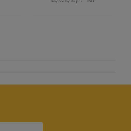
Tidigare lägsta pris 1 124 kr