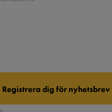
Verified by Trustvoice
Registrera dig för nyhetsbrev