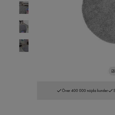
Över 400 000 nöjda kunder
S