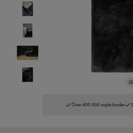
Över 400 000 nöjda kunder
S