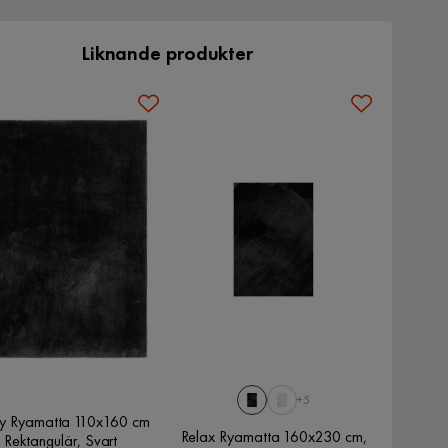
Liknande produkter
+5
y Ryamatta 110x160 cm
Relax Ryamatta 160x230 cm,
Rektangulär, Svart