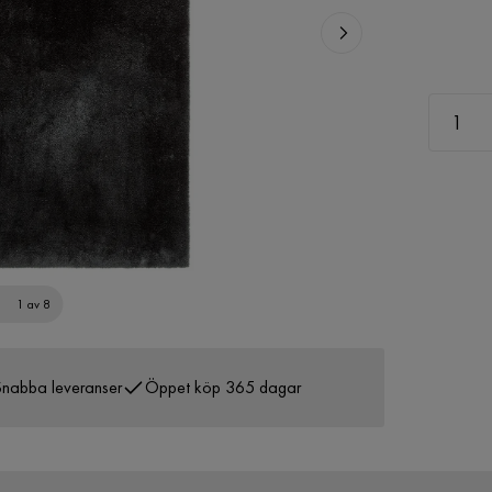
1 av 8
nabba leveranser
Öppet köp 365 dagar