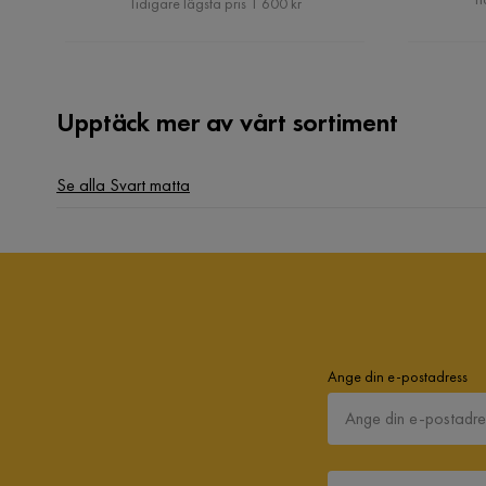
Tidigare lägsta pris 1 600 kr
Upptäck mer av vårt sortiment
Se alla Svart matta
Ange din e-postadress