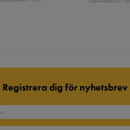
Tidigare lägsta pris 1 124
Registrera dig för nyhetsbrev