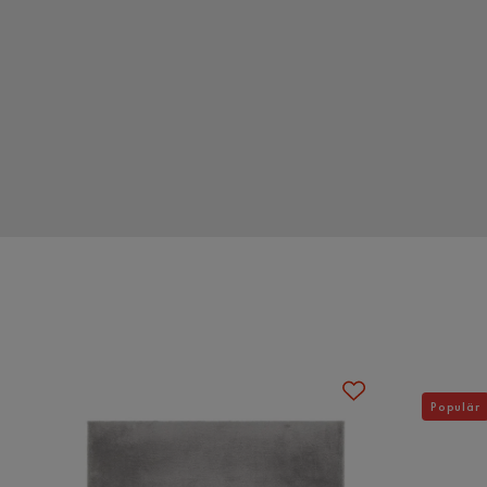
Populär