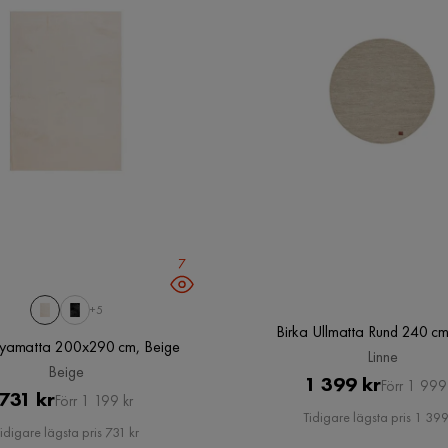
7
+5
Birka Ullmatta Rund 240 cm
Ryamatta 200x290 cm, Beige
Linne
Beige
Pris
Original
1 399 kr
Förr 1 999
Pris
Original
731 kr
Förr 1 199 kr
Pris
Tidigare lägsta pris 1 399
Pris
idigare lägsta pris 731 kr