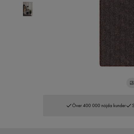
Över 400 000 nöjda kunder
S