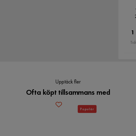
1
Tid
Upptäck fler
Ofta köpt tillsammans med
Populär