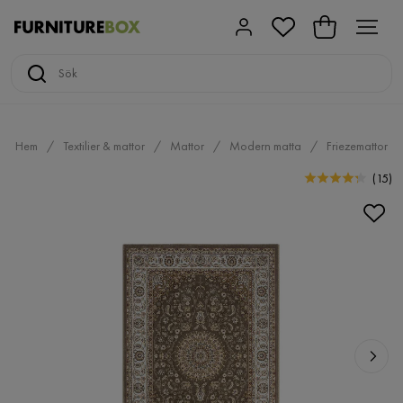
Hem
Textilier & mattor
Mattor
Modern matta
Friezemattor
(
15
)