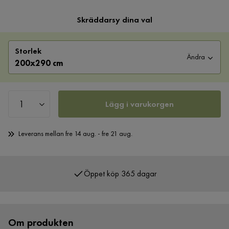
Skräddarsy dina val
Storlek
Ändra
200x290 cm
Lägg i varukorgen
Leverans mellan fre 14 aug. - fre 21 aug.
Öppet köp 365 dagar
Över 400 000 nöjda kunder
Om produkten