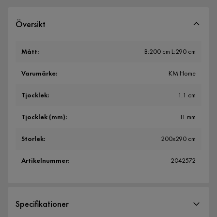
Översikt
Mått
:
B:200 cm L:290 cm
Varumärke
:
KM Home
Tjocklek
:
1.1 cm
Tjocklek (mm)
:
11 mm
Storlek
:
200x290 cm
Artikelnummer
:
2042572
Specifikationer