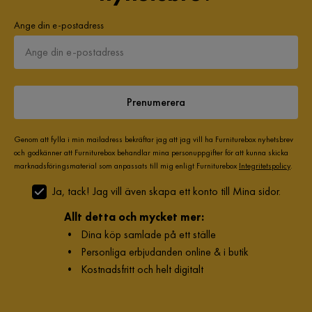
Ange din e-postadress
Prenumerera
Genom att fylla i min mailadress bekräftar jag att jag vill ha Furniturebox nyhetsbrev
och godkänner att Furniturebox behandlar mina personuppgifter för att kunna skicka
marknadsföringsmaterial som anpassats till mig enligt Furniturebox
Integritetspolicy
.
Ja, tack! Jag vill även skapa ett konto till Mina sidor.
Allt detta och mycket mer:
•
Dina köp samlade på ett ställe
•
Personliga erbjudanden online & i butik
•
Kostnadsfritt och helt digitalt