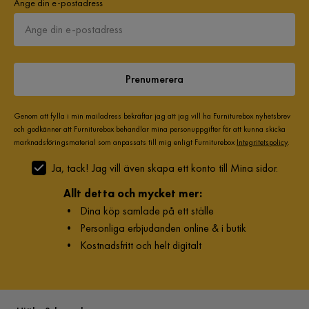
Ange din e-postadress
Prenumerera
Genom att fylla i min mailadress bekräftar jag att jag vill ha Furniturebox nyhetsbrev
och godkänner att Furniturebox behandlar mina personuppgifter för att kunna skicka
marknadsföringsmaterial som anpassats till mig enligt Furniturebox
Integritetspolicy
.
Ja, tack! Jag vill även skapa ett konto till Mina sidor.
Allt detta och mycket mer:
•
Dina köp samlade på ett ställe
•
Personliga erbjudanden online & i butik
•
Kostnadsfritt och helt digitalt