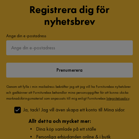
Registrera dig för
nyhetsbrev
Ange din e-postadress
Prenumerera
Genom att fylla i min mailadress bekräftar jag att jag vill ha Furniturebox nyhetsbrev
och godkänner att Furniturebox behandlar mina personuppgifter för att kunna skicka
marknadsföringsmaterial som anpassats till mig enligt Furniturebox
Integritetspolicy
.
Ja, tack! Jag vill även skapa ett konto till Mina sidor.
Allt detta och mycket mer:
•
Dina köp samlade på ett ställe
•
Personliga erbjudanden online & i butik