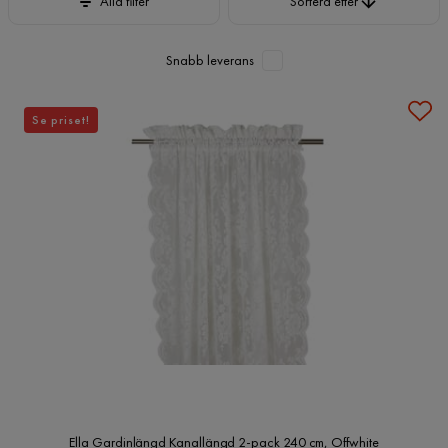
Alla filter
Sortera efter
Snabb leverans
Se priset!
Ella Gardinlängd Kanallängd 2-pack 240 cm, Offwhite