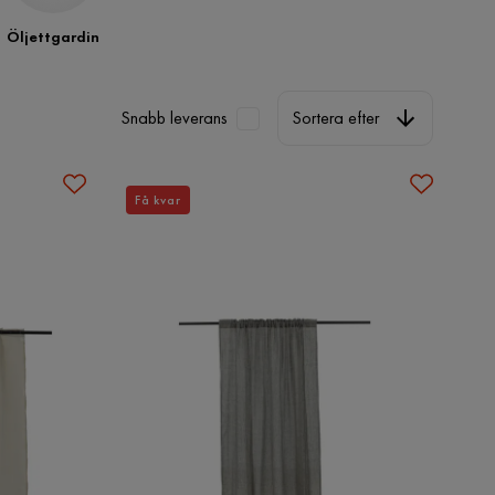
Öljettgardin
Sortera efter
Snabb leverans
Sortera efter
Få kvar