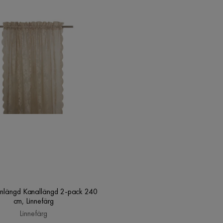
inlängd Kanallängd 2-pack 240
cm, Linnefärg
Linnefärg