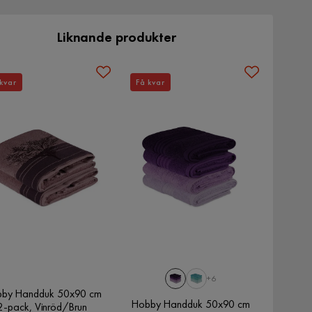
Liknande produkter
kvar
Få kvar
+6
by Handduk 50x90 cm
Hobby Handduk 50x90 cm
2-pack, Vinröd/Brun