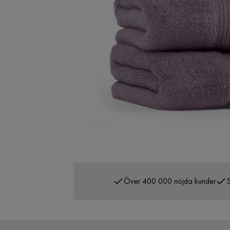
Över 400 000 nöjda kunder
S