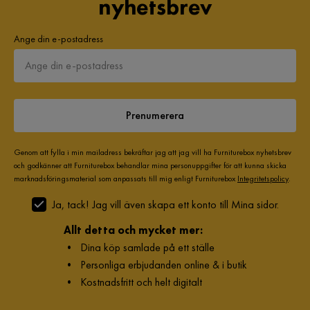
nyhetsbrev
Ange din e-postadress
Prenumerera
Genom att fylla i min mailadress bekräftar jag att jag vill ha Furniturebox nyhetsbrev
och godkänner att Furniturebox behandlar mina personuppgifter för att kunna skicka
marknadsföringsmaterial som anpassats till mig enligt Furniturebox
Integritetspolicy
.
Ja, tack! Jag vill även skapa ett konto till Mina sidor.
Allt detta och mycket mer:
•
Dina köp samlade på ett ställe
•
Personliga erbjudanden online & i butik
•
Kostnadsfritt och helt digitalt