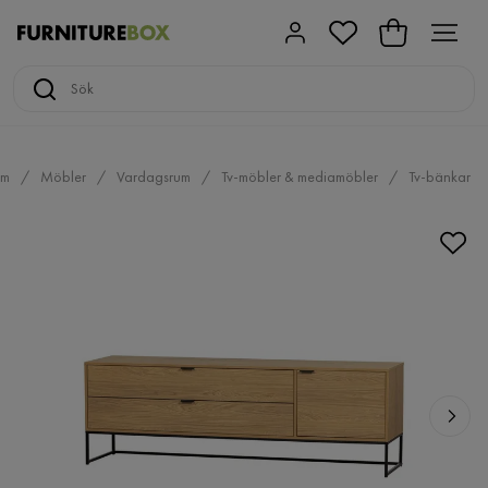
em
Möbler
Vardagsrum
Tv-möbler & mediamöbler
Tv-bänkar