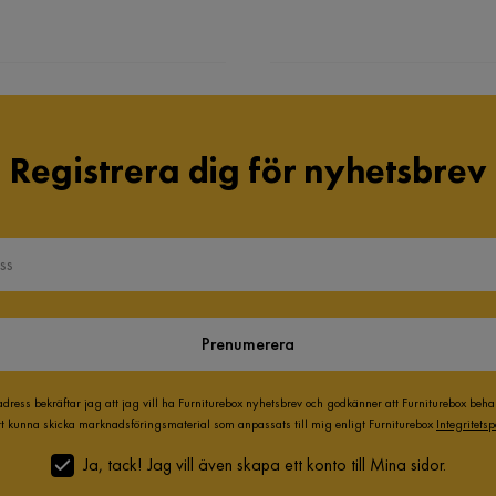
Registrera dig för nyhetsbrev
Prenumerera
adress bekräftar jag att jag vill ha Furniturebox nyhetsbrev och godkänner att Furniturebox beh
att kunna skicka marknadsföringsmaterial som anpassats till mig enligt Furniturebox
Integritetsp
Ja, tack! Jag vill även skapa ett konto till Mina sidor.