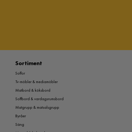
Sortiment
Soffor
Tv-möbler & mediamöbler
Matbord & köksbord
Soffbord & vardagsrumsbord
Matgrupp & matsalsgrupp
Byråer
Säng