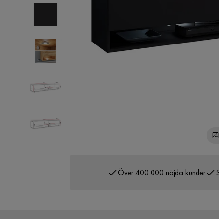
Över 400 000 nöjda kunder
S