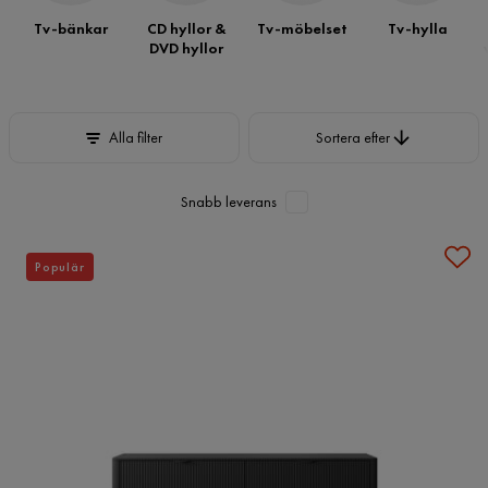
Tv-bänkar
CD hyllor &
Tv-möbelset
Tv-hylla
DVD hyllor
Sortera efter
Alla filter
Sortera efter
Snabb leverans
Populär