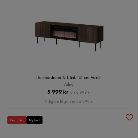
Hammarstrand Tv-bänk 181 cm, Valnöt
Valnöt
Pris
Original
5 999 kr
Förr 6 999 kr
Pris
Tidigare lägsta pris 5 999 kr
Populär
Nyhet