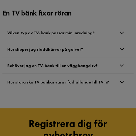
En TV bänk fixar röran
Vilken typ av TV-bänk passar min inredning?
Hur slipper jag sladdhärvor på golvet?
Behöver jag en TV-bänk till en vägghängd tv?
Hur stora ska TV bänkar vara i förhållande till TV:n?
Registrera dig för
nyhetsbrev