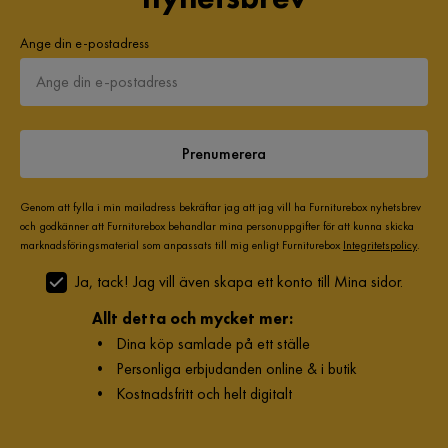
Ange din e-postadress
Prenumerera
Genom att fylla i min mailadress bekräftar jag att jag vill ha Furniturebox nyhetsbrev
och godkänner att Furniturebox behandlar mina personuppgifter för att kunna skicka
marknadsföringsmaterial som anpassats till mig enligt Furniturebox
Integritetspolicy
.
Ja, tack! Jag vill även skapa ett konto till Mina sidor.
Allt detta och mycket mer:
•
Dina köp samlade på ett ställe
•
Personliga erbjudanden online & i butik
•
Kostnadsfritt och helt digitalt