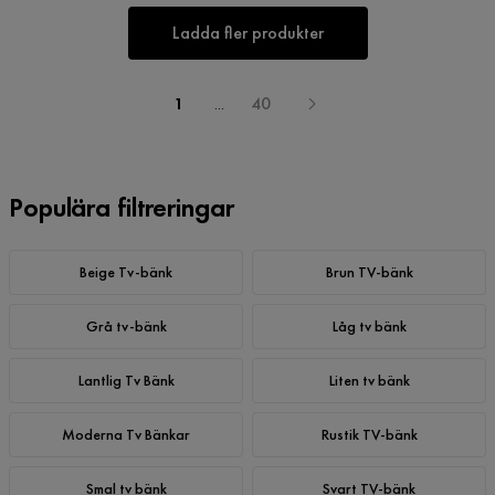
Ladda fler produkter
1
...
40
Populära filtreringar
Beige Tv-bänk
Brun TV-bänk
Grå tv-bänk
Låg tv bänk
Lantlig Tv Bänk
Liten tv bänk
Moderna Tv Bänkar
Rustik TV-bänk
Smal tv bänk
Svart TV-bänk