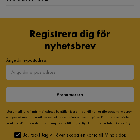
Registrera dig för
nyhetsbrev
Ange din e-postadress
Prenumerera
Genom att fylla i min mailadress bekräftar jag att jag vill ha Furniturebox nyhetsbrev
och godkänner att Furniturebox behandlar mina personuppgifter för att kunna skicka
marknadsföringsmaterial som anpassats till mig enligt Furniturebox
Integritetspolicy
.
Ja, tack! Jag vill även skapa ett konto till Mina sidor.