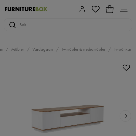
em
Möbler
Vardagsrum
Tv-möbler & mediamöbler
Tv-bänkar