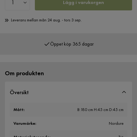
Lägg i varukorgen
Leverans mellan mån 24 aug. - tors 3 sep.
Öppet köp 365 dagar
Över 400 000 nöjda kunder
Om produkten
Översikt
Mått
:
B:180 cm H:45 cm D:45 cm
Varumärke
:
Nordure