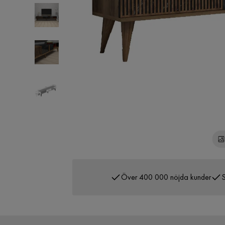
Över 400 000 nöjda kunder
S