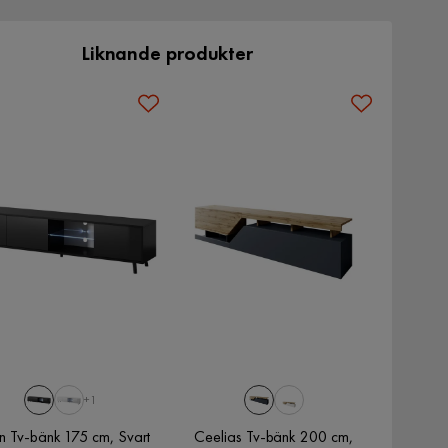
Liknande produkter
+1
n Tv-bänk 175 cm, Svart
Ceelias Tv-bänk 200 cm,