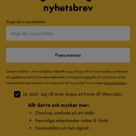
nyhetsbrev
Ange din e-postadress
Prenumerera
Genom att fylla i min mailadress bekräftar jag att jag vill ha Furniturebox nyhetsbrev
och godkänner att Furniturebox behandlar mina personuppgifter för att kunna skicka
marknadsföringsmaterial som anpassats till mig enligt Furniturebox
Integritetspolicy
.
Ja, tack! Jag vill även skapa ett konto till Mina sidor.
Allt detta och mycket mer:
•
Dina köp samlade på ett ställe
•
Personliga erbjudanden online & i butik
•
Kostnadsfritt och helt digitalt