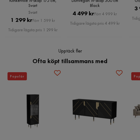
Klinkerville Tv-skåp 175 cm,
Dunvegan Tv-skåp 300 cm
Ga
Svart
Black
3 
Svart
Pris
Original
4 499 kr
Förr 4 999 kr
Tidi
Pris
Original
1 299 kr
Förr 1 599 kr
Pris
Tidigare lägsta pris 4 499 kr
Pris
Tidigare lägsta pris 1 299 kr
Upptäck fler
Ofta köpt tillsammans med
Populär
Pop