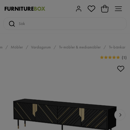
em
Möbler
Vardagsrum
Tv-möbler & mediamöbler
Tv-bänkar
(
1
)