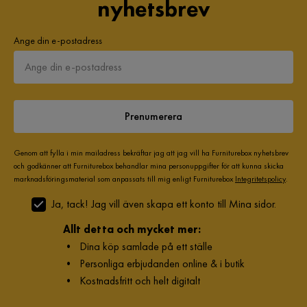
nyhetsbrev
Ange din e-postadress
Prenumerera
Genom att fylla i min mailadress bekräftar jag att jag vill ha Furniturebox nyhetsbrev
och godkänner att Furniturebox behandlar mina personuppgifter för att kunna skicka
marknadsföringsmaterial som anpassats till mig enligt Furniturebox
Integritetspolicy
.
Ja, tack! Jag vill även skapa ett konto till Mina sidor.
Allt detta och mycket mer:
•
Dina köp samlade på ett ställe
•
Personliga erbjudanden online & i butik
•
Kostnadsfritt och helt digitalt