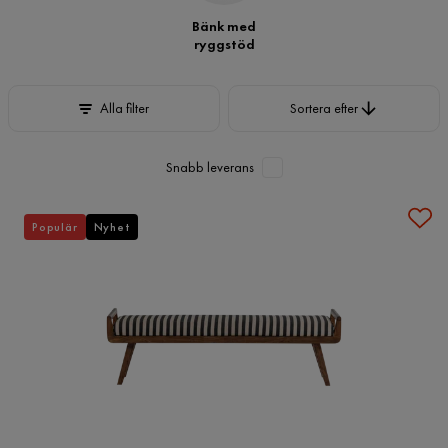
Bänk med
ryggstöd
Sortera efter
Alla filter
Sortera efter
Snabb leverans
Populär
Nyhet