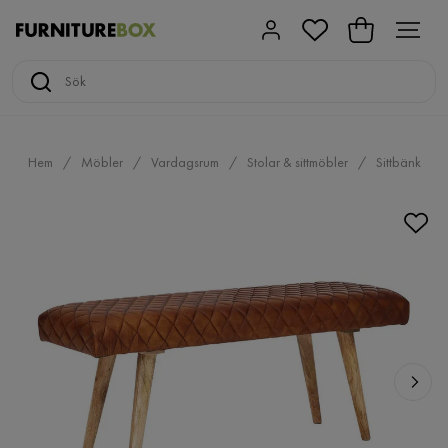
Hem
Möbler
Vardagsrum
Stolar & sittmöbler
Sittbänk