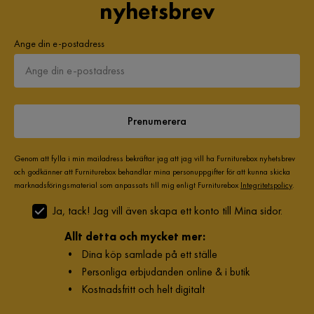
nyhetsbrev
Ange din e-postadress
Prenumerera
Genom att fylla i min mailadress bekräftar jag att jag vill ha Furniturebox nyhetsbrev
och godkänner att Furniturebox behandlar mina personuppgifter för att kunna skicka
marknadsföringsmaterial som anpassats till mig enligt Furniturebox
Integritetspolicy
.
Ja, tack! Jag vill även skapa ett konto till Mina sidor.
Allt detta och mycket mer:
•
Dina köp samlade på ett ställe
•
Personliga erbjudanden online & i butik
•
Kostnadsfritt och helt digitalt