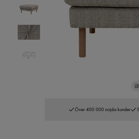
Över 400 000 nöjda kunder
S