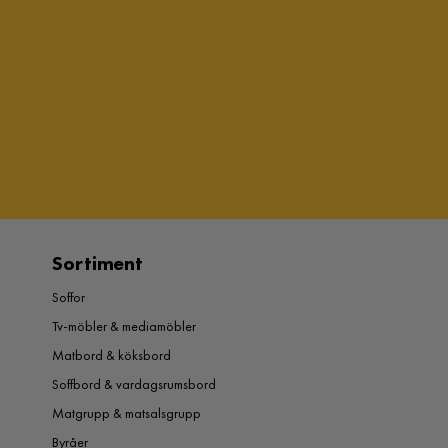
Sortiment
Soffor
Tv-möbler & mediamöbler
Matbord & köksbord
Soffbord & vardagsrumsbord
Matgrupp & matsalsgrupp
Byråer