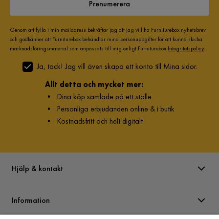
Prenumerera
Genom att fylla i min mailadress bekräftar jag att jag vill ha Furniturebox nyhetsbrev
och godkänner att Furniturebox behandlar mina personuppgifter för att kunna skicka
marknadsföringsmaterial som anpassats till mig enligt Furniturebox
Integritetspolicy
.
Ja, tack! Jag vill även skapa ett konto till Mina sidor.
Allt detta och mycket mer:
•
Dina köp samlade på ett ställe
•
Personliga erbjudanden online & i butik
•
Kostnadsfritt och helt digitalt
Hjälp & kontakt
Information