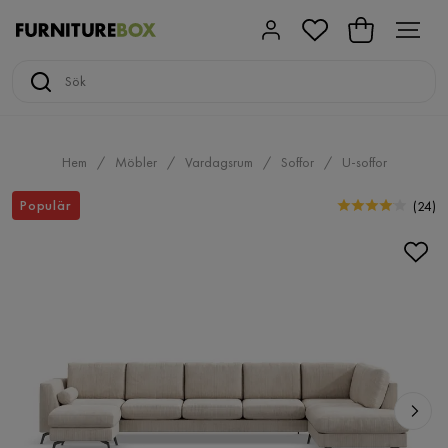
Hem
Möbler
Vardagsrum
Soffor
U-soffor
Populär
(
24
)