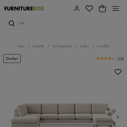
Hem
Möbler
Vardagsrum
Soffor
U-soffor
Outlet
(
13
)