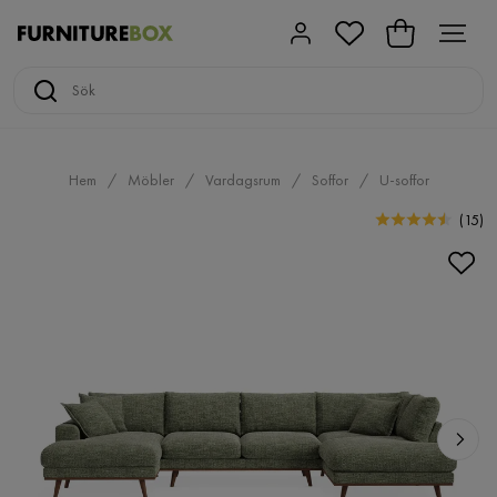
Hem
Möbler
Vardagsrum
Soffor
U-soffor
(
15
)