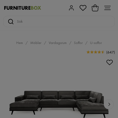
Hem
Möbler
Vardagsrum
Soffor
U-soffor
(
647
)