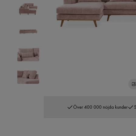
Över 400 000 nöjda kunder
S