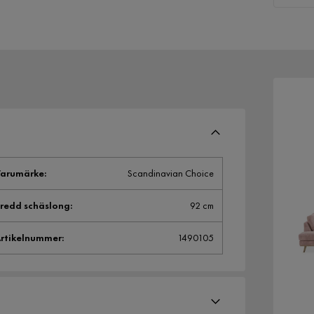
arumärke
:
Scandinavian Choice
redd schäslong
:
92 cm
rtikelnummer
:
1490105