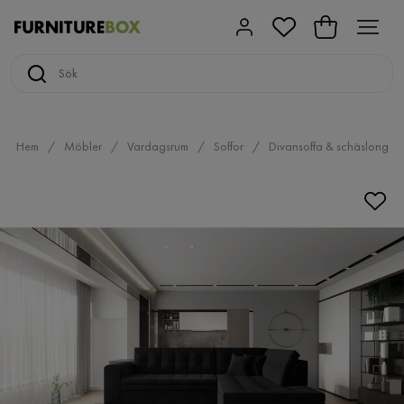
Hem
Möbler
Vardagsrum
Soffor
Divansoffa & schäslong