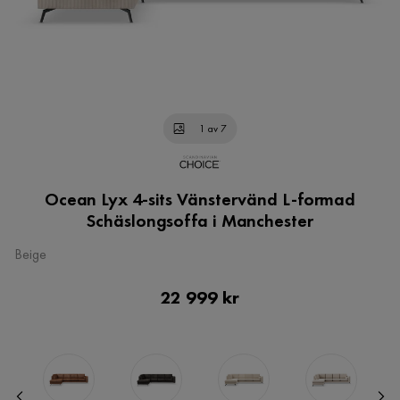
1 av 7
Ocean Lyx 4-sits Vänstervänd L-formad
Schäslongsoffa i Manchester
Beige
Pris
22 999 kr