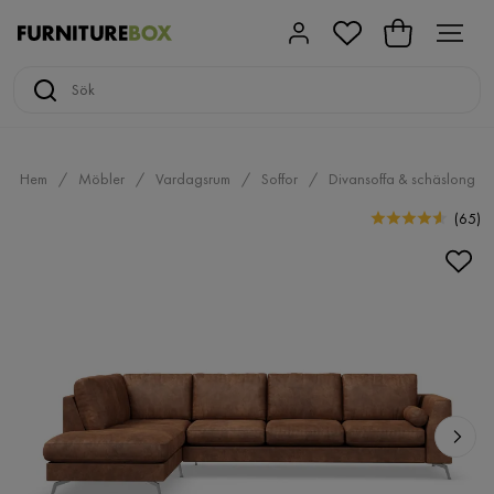
Hem
Möbler
Vardagsrum
Soffor
Divansoffa & schäslong
(
65
)