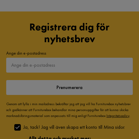
Registrera dig för
nyhetsbrev
Ange din e-postadress
Prenumerera
Genom att fylla i min mailadress bekräftar jag att jag vill ha Furniturebox nyhetsbrev
och godkänner att Furniturebox behandlar mina personuppgifter för att kunna skicka
marknadsföringsmaterial som anpassats till mig enligt Furniturebox
Integritetspolicy
.
Ja, tack! Jag vill även skapa ett konto till Mina sidor.
Allt detta och mycket mer: