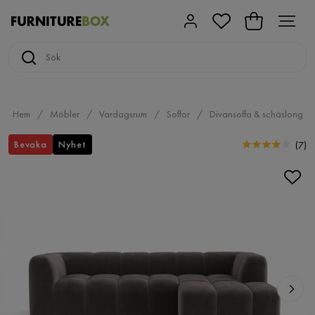
Hem
Möbler
Vardagsrum
Soffor
Divansoffa & schäslong
Bevaka
Nyhet
(
7
)