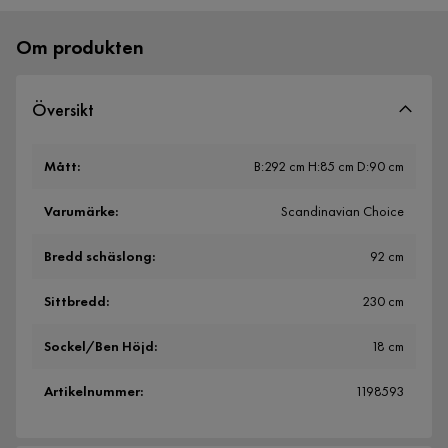
Om produkten
Översikt
Mått
:
B:292 cm H:85 cm D:90 cm
Varumärke
:
Scandinavian Choice
Bredd schäslong
:
92 cm
Sittbredd
:
230 cm
Sockel/Ben Höjd
:
18 cm
Artikelnummer
:
1198593