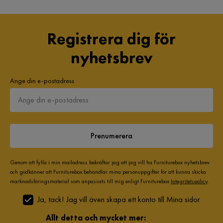
USB-uttag
Nej
Registrera dig för
nyhetsbrev
Ange din e-postadress
Prenumerera
Genom att fylla i min mailadress bekräftar jag att jag vill ha Furniturebox nyhetsbrev
och godkänner att Furniturebox behandlar mina personuppgifter för att kunna skicka
marknadsföringsmaterial som anpassats till mig enligt Furniturebox
Integritetspolicy
.
Ja, tack! Jag vill även skapa ett konto till Mina sidor.
Allt detta och mycket mer: