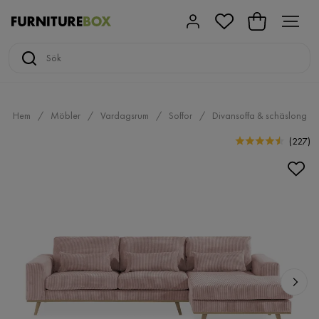
Hem
Möbler
Vardagsrum
Soffor
Divansoffa & schäslong
(
227
)