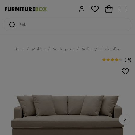
Hem
Möbler
Vardagsrum
Soffor
3-sits soffor
(
18
)