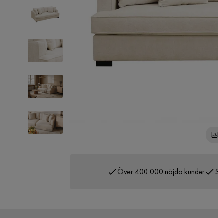
Över 400 000 nöjda kunder
S