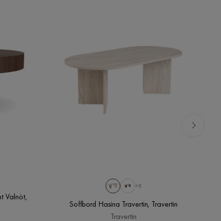
+8
t Valnöt,
Soffbord Hasina Travertin, Travertin
Travertin