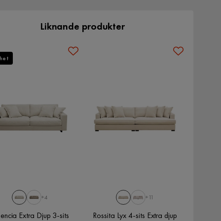
Liknande produkter
het
+4
+11
encia Extra Djup 3-sits
Rossita Lyx 4-sits Extra djup