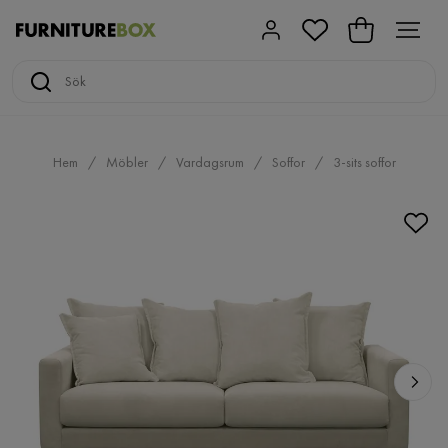
Hem
Möbler
Vardagsrum
Soffor
3-sits soffor