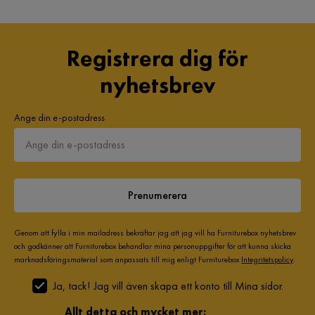
Registrera dig för
nyhetsbrev
Ange din e-postadress
Prenumerera
Genom att fylla i min mailadress bekräftar jag att jag vill ha Furniturebox nyhetsbrev
och godkänner att Furniturebox behandlar mina personuppgifter för att kunna skicka
marknadsföringsmaterial som anpassats till mig enligt Furniturebox
Integritetspolicy
.
Ja, tack! Jag vill även skapa ett konto till Mina sidor.
Allt detta och mycket mer: