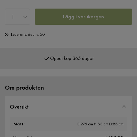
Lägg i varukorgen
Leverans: dec. v. 50
Öppet köp 365 dagar
Över 400 000 nöjda kunder
Om produkten
Översikt
Mått
:
B:275 cm H:83 cm D:88 cm