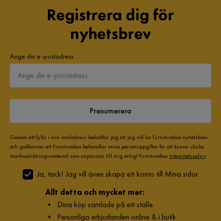
Registrera dig för
nyhetsbrev
Ange din e-postadress
Prenumerera
Genom att fylla i min mailadress bekräftar jag att jag vill ha Furniturebox nyhetsbrev
och godkänner att Furniturebox behandlar mina personuppgifter för att kunna skicka
marknadsföringsmaterial som anpassats till mig enligt Furniturebox
Integritetspolicy
.
Ja, tack! Jag vill även skapa ett konto till Mina sidor.
Allt detta och mycket mer:
•
Dina köp samlade på ett ställe
•
Personliga erbjudanden online & i butik