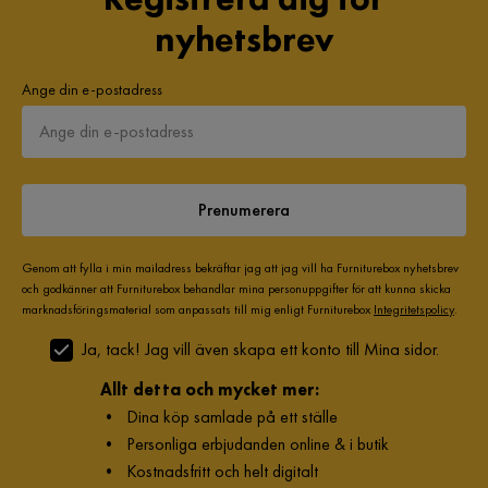
nyhetsbrev
Verified by Trustvoice
Ange din e-postadress
Prenumerera
Genom att fylla i min mailadress bekräftar jag att jag vill ha Furniturebox nyhetsbrev
och godkänner att Furniturebox behandlar mina personuppgifter för att kunna skicka
marknadsföringsmaterial som anpassats till mig enligt Furniturebox
Integritetspolicy
.
Ja, tack! Jag vill även skapa ett konto till Mina sidor.
Allt detta och mycket mer:
•
Dina köp samlade på ett ställe
•
Personliga erbjudanden online & i butik
•
Kostnadsfritt och helt digitalt