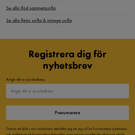
Se alla Röd sammetssoffa
Se alla Retro soffa & vintage soffa
Registrera dig för
nyhetsbrev
Ange din e-postadress
Prenumerera
Genom att fylla i min mailadress bekräftar jag att jag vill ha Furniturebox nyhetsbrev
och godkänner att Furniturebox behandlar mina personuppgifter för att kunna skicka