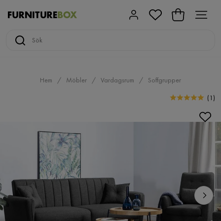
Hem
Möbler
Vardagsrum
Soffgrupper
(
1
)