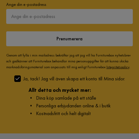
Ange din e-postadress
Prenumerera
Genom att fylla i min mailadress bekräftar jag att jag vill ha Furniturebox nyhetsbrev
och godkänner att Furniturebox behandlar mina personuppgifter för att kunna skicka
marknadsföringsmaterial som anpassats till mig enligt Furniturebox
Integritetspolicy
.
Ja, tack! Jag vill även skapa ett konto till Mina sidor.
Allt detta och mycket mer:
•
Dina köp samlade på ett ställe
•
Personliga erbjudanden online & i butik
•
Kostnadsfritt och helt digitalt