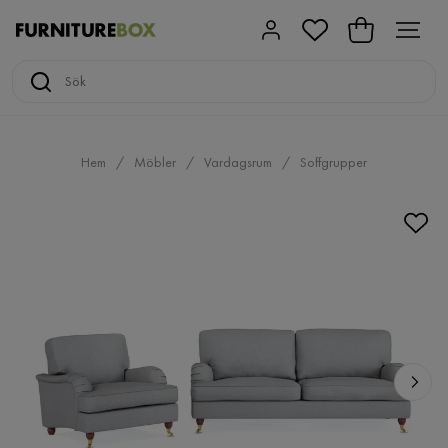
Hem
Möbler
Vardagsrum
Soffgrupper