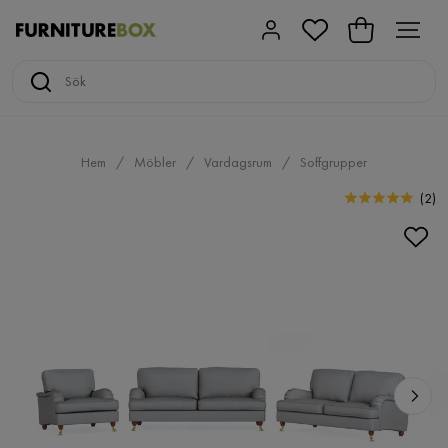
Hem
Möbler
Vardagsrum
Soffgrupper
(
2
)