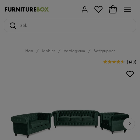
Hem
Möbler
Vardagsrum
Soffgrupper
(
140
)