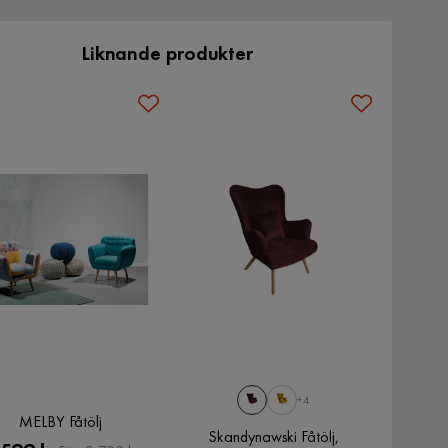
Liknande produkter
+4
MELBY Fåtölj
Skandynawski Fåtölj,