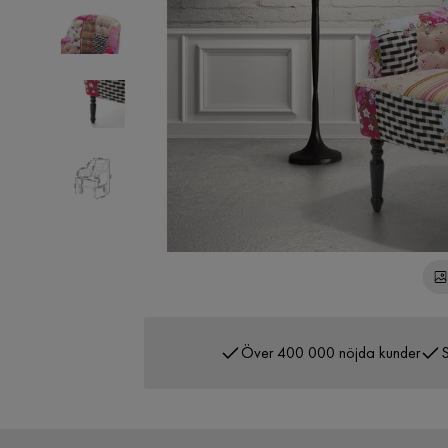
Över 400 000 nöjda kunder
S